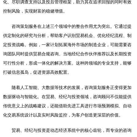
化、尽职调查支持以及投后管理框架，助力其在追求回报的同时有效
控制风险，实现财富的稳健增值。
咨询策划服务在上述三个领域中的整合作用尤为突出。它通过提
供定制化的研究与分析，帮助客户识别贸易机会、优化经纪流程、制
定投资战略。例如，一家计划拓展海外市场的制造企业，可能需要咨
询团队同时提供贸易合规咨询、当地经纪合作伙伴推荐以及长期投资
可行性分析，形成一体化的解决方案。这种跨领域的专业支持，能够
打破信息孤岛，促进资源高效配置。
随着人工智能、大数据等技术的发展，咨询策划服务正变得更加
数据驱动与智能化。在贸易、经纪与投资领域，咨询顾问不仅能提供
传统意义上的战略建议，还能借助先进工具进行市场预测模拟、自动
化交易系统设计以及实时风险监控，为客户创造更深层的价值。
贸易、经纪与投资是动态经济系统中的核心齿轮，而专业的咨询