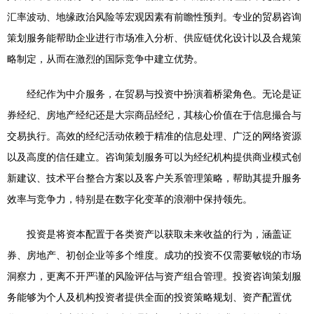
汇率波动、地缘政治风险等宏观因素有前瞻性预判。专业的贸易咨询
策划服务能帮助企业进行市场准入分析、供应链优化设计以及合规策
略制定，从而在激烈的国际竞争中建立优势。
经纪作为中介服务，在贸易与投资中扮演着桥梁角色。无论是证
券经纪、房地产经纪还是大宗商品经纪，其核心价值在于信息撮合与
交易执行。高效的经纪活动依赖于精准的信息处理、广泛的网络资源
以及高度的信任建立。咨询策划服务可以为经纪机构提供商业模式创
新建议、技术平台整合方案以及客户关系管理策略，帮助其提升服务
效率与竞争力，特别是在数字化变革的浪潮中保持领先。
投资是将资本配置于各类资产以获取未来收益的行为，涵盖证
券、房地产、初创企业等多个维度。成功的投资不仅需要敏锐的市场
洞察力，更离不开严谨的风险评估与资产组合管理。投资咨询策划服
务能够为个人及机构投资者提供全面的投资策略规划、资产配置优