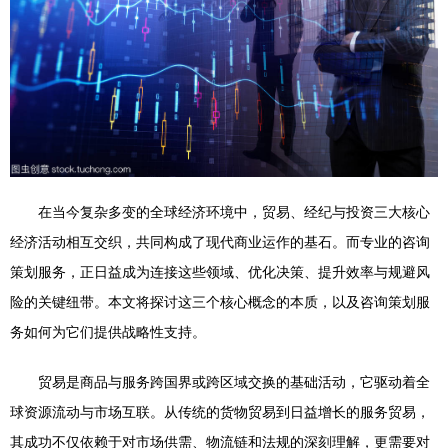
在当今复杂多变的全球经济环境中，贸易、经纪与投资三大核心
经济活动相互交织，共同构成了现代商业运作的基石。而专业的咨询
策划服务，正日益成为连接这些领域、优化决策、提升效率与规避风
险的关键纽带。本文将探讨这三个核心概念的本质，以及咨询策划服
务如何为它们提供战略性支持。
贸易是商品与服务跨国界或跨区域交换的基础活动，它驱动着全
球资源流动与市场互联。从传统的货物贸易到日益增长的服务贸易，
其成功不仅依赖于对市场供需、物流链和法规的深刻理解，更需要对