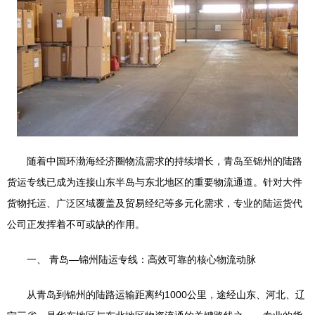
随着中国环渤海经济圈物流需求的持续增长，青岛至锦州的陆路
货运专线已成为连接山东半岛与东北地区的重要物流通道。针对大件
货物托运、广泛区域覆盖及贸易经纪等多元化需求，专业的陆运货代
公司正发挥着不可或缺的作用。
一、 青岛—锦州陆运专线：高效可靠的核心物流动脉
从青岛到锦州的陆路运输距离约1000公里，途经山东、河北、辽