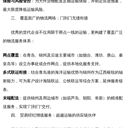
保险与风险管控
：为大件货物配置足额运输保险，并制定应急预案，
最大限度降低运输风险。
三、 覆盖面广的物流网络：门到门无缝衔接
优秀的货代企业不仅局限于两点一线的运输，更构建了覆盖广泛
的物流服务体系：
网点覆盖
：在青岛、锦州及沿途主要城市（如烟台、潍坊、唐山、秦
皇岛等）设立办事处或合作网点，提供本地化服务支持。
多式联运衔接
：结合青岛港的海洋运输优势与锦州作为辽西枢纽的辐
射能力，可为客户设计海陆联运、公铁联运等综合方案，延伸服务链
条。
末端配送
：提供锦州及周边城市（如葫芦岛、朝阳、阜新）的精准配
送服务，实现“门到门”交付。
四、 贸易经纪增值服务：超越运输的供应链伙伴