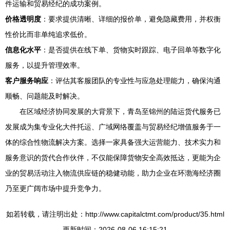
件运输和贸易经纪的成功案例。
价格透明度
：要求提供清晰、详细的报价单，避免隐藏费用，并权衡
性价比而非单纯追求低价。
信息化水平
：是否提供在线下单、货物实时跟踪、电子回单等数字化
服务，以提升管理效率。
客户服务响应
：评估其客服团队的专业性与应急处理能力，确保沟通
顺畅、问题能及时解决。
在区域经济协同发展的大背景下，青岛至锦州的陆运货代服务已
发展成为集专业化大件托运、广域网络覆盖与贸易经纪增值服务于一
体的综合性物流解决方案。选择一家具备强大运营能力、技术实力和
服务意识的货代合作伙伴，不仅能保障货物安全高效抵达，更能为企
业的贸易活动注入物流供应链的稳健动能，助力企业在环渤海经济圈
乃至更广阔市场中提升竞争力。
如若转载，请注明出处：http://www.capitalctmt.com/product/35.html
更新时间：2026-08-06 16:15:21