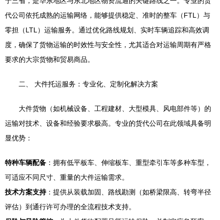
宁三省，是华东地区与东北地区物资流通的关键路线之一。专业的货
代公司依托成熟的运输网络，能够提供稳定、准时的整车（FTL）与
零担（LTL）运输服务。通过优化路线规划、实时车辆追踪和高效调
度，确保了货物运输的时效性与安全性，尤其适合对运输周期有严格
要求的大宗货物和贸易商品。
二、 大件托运服务：专业化、定制化解决方案
大件货物（如机械设备、工程建材、大型模具、风电部件等）的
运输对技术、设备和经验要求极高。专业的货代公司在此领域具备明
显优势：
特种车辆配备
：拥有低平板车、伸缩板车、重型牵引车等多种车型，
可适应不同尺寸、重量的大件运输需求。
技术方案支持
：提供从装载加固、路线勘测（如桥梁限高、转弯半径
评估）到通行许可办理的全流程技术支持。