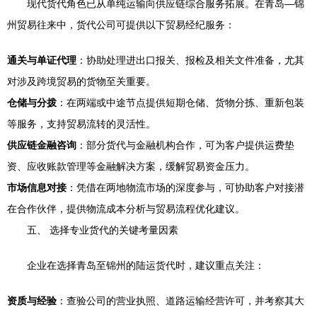
现代货代角色已从单纯运输向供应链综合服务拓展。在青岛—锦
州贸易往来中，货代公司可提供以下贸易经纪服务：
通关与单证代理
：协助处理进出口报关、报检及相关文件准备，尤其
对涉及跨境贸易的货物至关重要。
仓储与分拨
：在两端或中途节点提供短期仓储、货物分拣、重新包装
等服务，支持贸易流转的灵活性。
供应链金融咨询
：部分货代与金融机构合作，可为客户提供运费垫
资、应收账款管理等金融解决方案，缓解贸易资金压力。
市场信息对接
：凭借在两地物流市场的深度参与，可协助客户对接潜
在合作伙伴，提供物流成本分析与贸易流程优化建议。
五、 选择专业货代的关键考量因素
企业在选择青岛至锦州的陆运货代时，建议重点关注：
资质与经验
：查验公司的营业执照、道路运输经营许可，并考察其大